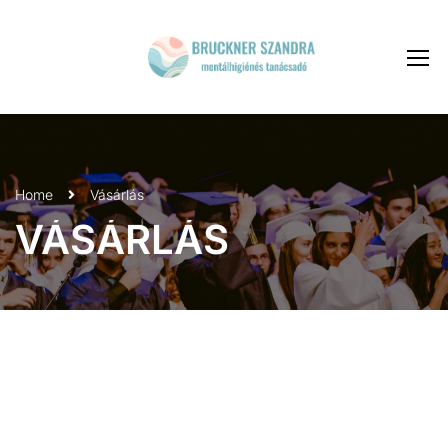
Home
Vásárlás
VÁSÁRLÁS