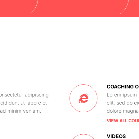
COACHING O
onsectetur adipiscing
Lorem ipsum d
cididunt ut labore et
elit, sed do e
 ad minim veniam.
dolore magna 
VIEW ALL COU
VIDEOS