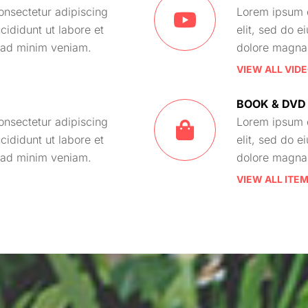
onsectetur adipiscing
Lorem ipsum d
cididunt ut labore et
elit, sed do e
 ad minim veniam.
dolore magna 
VIEW ALL VID
BOOK & DVD
onsectetur adipiscing
Lorem ipsum d
cididunt ut labore et
elit, sed do e
 ad minim veniam.
dolore magna 
VIEW ALL ITE