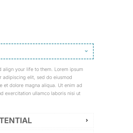
d align your life to them. Lorem ipsum
r adipiscing elit, sed do eiusmod
re et dolore magna aliqua. Ut enim ad
 exercitation ullamco laboris nisi ut
OTENTIAL