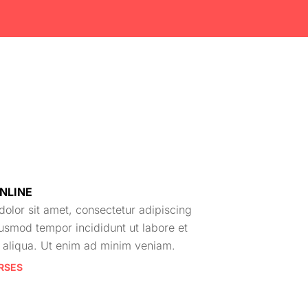
NLINE
olor sit amet, consectetur adipiscing
iusmod tempor incididunt ut labore et
aliqua. Ut enim ad minim veniam.
RSES